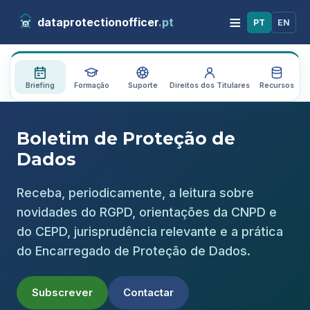
≡
dataprotectionofficer
.pt
PT
EN
Briefing
Formação
Suporte
Direitos dos Titulares
Recursos
A
Boletim de Proteção de
Dados
Receba, periodicamente, a leitura sobre
novidades do RGPD, orientações da CNPD e
do CEPD, jurisprudência relevante e a prática
do Encarregado de Proteção de Dados.
Subscrever
Contactar