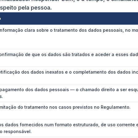
speito pela pessoa.
o
informação clara sobre o tratamento dos dados pessoais, no m
confirmação de que os dados são tratados e aceder a esses dad
etificação dos dados inexatos e o completamento dos dados in
apagamento dos dados pessoais — o chamado direito a ser esq
s.
imitação do tratamento nos casos previstos no Regulamento.
s dados fornecidos num formato estruturado, de uso corrente e 
ro responsável.