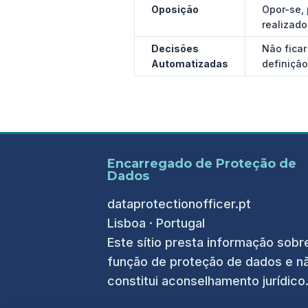
Oposição
Opor-se, 
realizado
Decisões
Não ficar
Automatizadas
definição
Encarregado de Proteção de
Dados
dataprotectionofficer.pt
Lisboa · Portugal
Este sítio presta informação sobr
função de proteção de dados e n
constitui aconselhamento jurídico