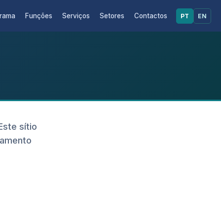
grama
Funções
Serviços
Setores
Contactos
PT
EN
ste sítio
lhamento