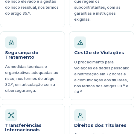
de risco elevado e a gestão
que regem os
do risco residual, nos termos
subcontratantes, com as
do artigo 35.º.
garantias e instruções
exigidas.
Segurança do
Gestão de Violações
Tratamento
O procedimento para
As medidas técnicas e
violações de dados pessoais:
organizativas adequadas ao
a notificação em 72 horas e
risco, nos termos do artigo
a comunicação aos titulares,
32.º, em articulação com a
nos termos dos artigos 33.º e
cibersegurança.
34.º.
Transferências
Direitos dos Titulares
Internacionais