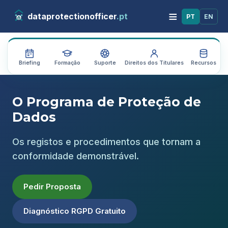
≡
dataprotectionofficer
.pt
PT
EN
Briefing
Formação
Suporte
Direitos dos Titulares
Recursos
A
O Programa de Proteção de
Dados
Os registos e procedimentos que tornam a
conformidade demonstrável.
Pedir Proposta
Diagnóstico RGPD Gratuito