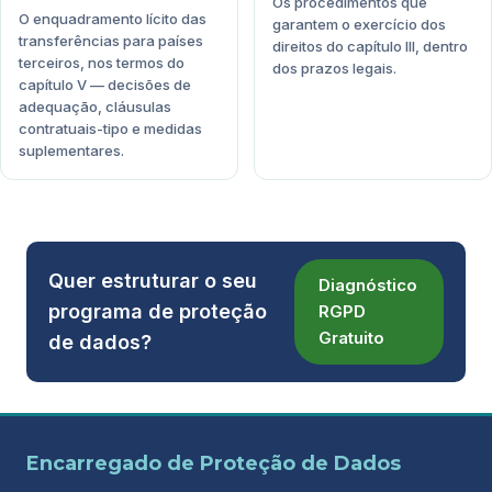
Os procedimentos que
O enquadramento lícito das
garantem o exercício dos
transferências para países
direitos do capítulo III, dentro
terceiros, nos termos do
dos prazos legais.
capítulo V — decisões de
adequação, cláusulas
contratuais-tipo e medidas
suplementares.
Quer estruturar o seu
Diagnóstico
programa de proteção
RGPD
Gratuito
de dados?
Encarregado de Proteção de Dados