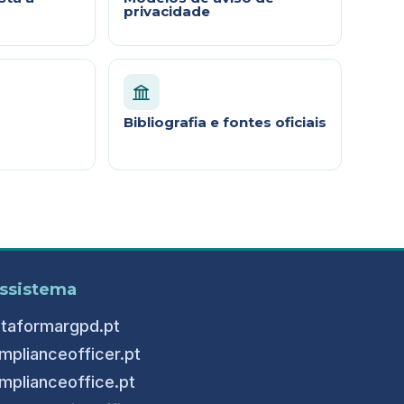
privacidade
Bibliografia e fontes oficiais
ssistema
ataformargpd.pt
mplianceofficer.pt
mplianceoffice.pt