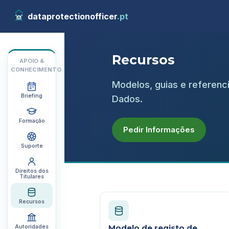
dataprotectionofficer
.pt
Recursos
APOIO &
CONHECIMENTO
Modelos, guias e referenc
Briefing
Dados.
Formação
Pedir Informações
Suporte
Direitos dos
Titulares
Recursos
Modelo de registo de
Autoridades