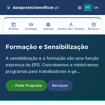
≡
dataprotectionofficer
.pt
PT
EN
Briefing
Formação
Suporte
Direitos dos Titulares
Recursos
A
Formação e Sensibilização
A sensibilização e a formação são uma função
expressa do EPD. Concebemos e ministramos
programas para trabalhadores e ge…
→ Pedir Proposta
Serviços