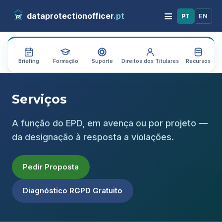
≡
dataprotectionofficer
.pt
PT
EN
Briefing
Formação
Suporte
Direitos dos Titulares
Recursos
A
Serviços
A função do EPD, em avença ou por projeto —
da designação à resposta a violações.
Pedir Proposta
Diagnóstico RGPD Gratuito