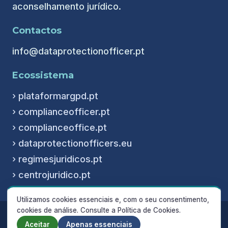
aconselhamento jurídico.
Contactos
info@dataprotectionofficer.pt
Ecossistema
› plataformargpd.pt
› complianceofficer.pt
› complianceoffice.pt
› dataprotectionofficers.eu
› regimesjuridicos.pt
› centrojuridico.pt
Utilizamos cookies essenciais e, com o seu consentimento,
cookies de análise. Consulte a Política de Cookies.
© 2026 Encarregado de Proteção de Dados ·
dataprotectionofficer.pt
Aceitar
Apenas essenciais