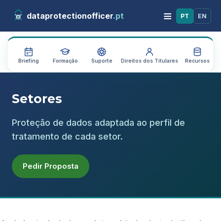
≡
dataprotectionofficer
.pt
PT
EN
Briefing
Formação
Suporte
Direitos dos Titulares
Recursos
A
Setores
Proteção de dados adaptada ao perfil de
tratamento de cada setor.
Pedir Proposta