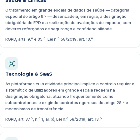
Saúde & Clínicas
O tratamento em grande escala de dados de saúde — categoria
especial do artigo 9.º — desencadeia, em regra, a designação
obrigatória de EPD e a realização de avaliações de impacto, com
deveres reforçados de segurança e confidencialidade.
RGPD, arts. 9.º e 35.º; Lei n.º 58/2019, art. 13.º
Tecnologia & SaaS
As plataformas cuja atividade principal implica o controlo regular e
sistemático de utilizadores em grande escala recaem na
designação obrigatória, atuando frequentemente como
subcontratantes e exigindo contratos rigorosos do artigo 28.º e
mecanismos de transferência.
RGPD, art. 37.º, n.º 1, al. b); Lei n.º 58/2019, art. 13.º