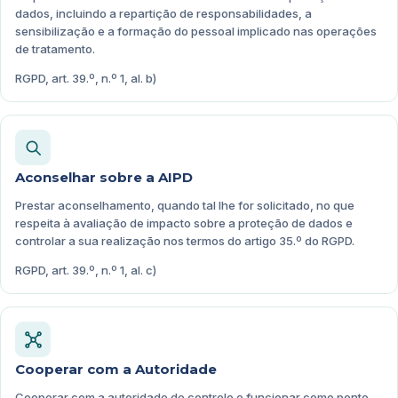
dados, incluindo a repartição de responsabilidades, a
sensibilização e a formação do pessoal implicado nas operações
de tratamento.
RGPD, art. 39.º, n.º 1, al. b)
Aconselhar sobre a AIPD
Prestar aconselhamento, quando tal lhe for solicitado, no que
respeita à avaliação de impacto sobre a proteção de dados e
controlar a sua realização nos termos do artigo 35.º do RGPD.
RGPD, art. 39.º, n.º 1, al. c)
Cooperar com a Autoridade
Cooperar com a autoridade de controlo e funcionar como ponto