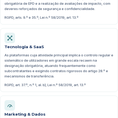
obrigatória de EPD e a realização de avaliações de impacto, com
deveres reforçados de segurança e confidencialidade.
RGPD, arts. 9.º e 35.º; Lei n.º 58/2019, art. 13.º
Tecnologia & SaaS
As plataformas cuja atividade principal implica o controlo regular e
sistemático de utilizadores em grande escala recaem na
designação obrigatória, atuando frequentemente como
subcontratantes e exigindo contratos rigorosos do artigo 28.º e
mecanismos de transferência.
RGPD, art. 37.º, n.º 1, al. b); Lei n.º 58/2019, art. 13.º
Marketing & Dados