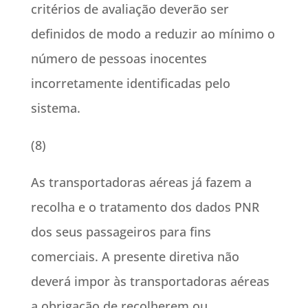
critérios de avaliação deverão ser
definidos de modo a reduzir ao mínimo o
número de pessoas inocentes
incorretamente identificadas pelo
sistema.
(8)
As transportadoras aéreas já fazem a
recolha e o tratamento dos dados PNR
dos seus passageiros para fins
comerciais. A presente diretiva não
deverá impor às transportadoras aéreas
a obrigação de recolherem ou