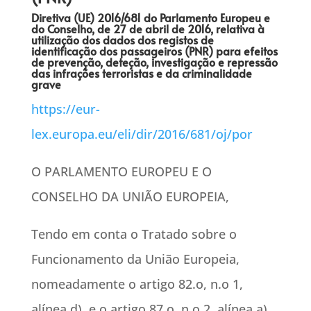
Diretiva (UE) 2016/681 do Parlamento Europeu e
do Conselho, de 27 de abril de 2016, relativa à
utilização dos dados dos registos de
identificação dos passageiros (PNR) para efeitos
de prevenção, deteção, investigação e repressão
das infrações terroristas e da criminalidade
grave
https://eur-
lex.europa.eu/eli/dir/2016/681/oj/por
O PARLAMENTO EUROPEU E O
CONSELHO DA UNIÃO EUROPEIA,
Tendo em conta o Tratado sobre o
Funcionamento da União Europeia,
nomeadamente o artigo 82.o, n.o 1,
alínea d), e o artigo 87.o, n.o 2, alínea a),