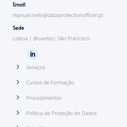
Email
manuel.melo@dataprotectionofficer.pt
Sede
Lisboa | Bruxelas| São Francisco
5
Serviços
5
Cursos de Formação
5
Procedimentos
5
Política de Proteção de Dados