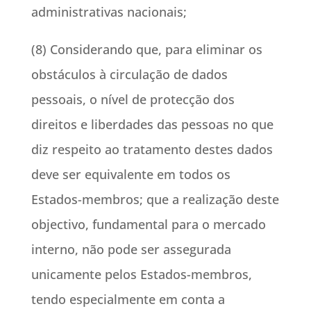
administrativas nacionais;
(8) Considerando que, para eliminar os
obstáculos à circulação de dados
pessoais, o nível de protecção dos
direitos e liberdades das pessoas no que
diz respeito ao tratamento destes dados
deve ser equivalente em todos os
Estados-membros; que a realização deste
objectivo, fundamental para o mercado
interno, não pode ser assegurada
unicamente pelos Estados-membros,
tendo especialmente em conta a