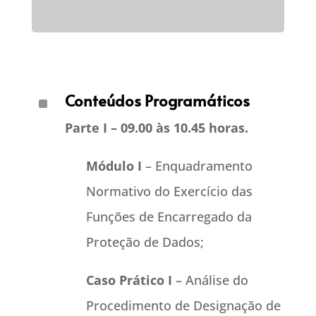
Conteúdos Programáticos
^
Parte I – 09.00 às 10.45 horas.
Módulo I
– Enquadramento
Normativo do Exercício das
Funções de Encarregado da
Proteção de Dados;
Caso Prático I
– Análise do
Procedimento de Designação de