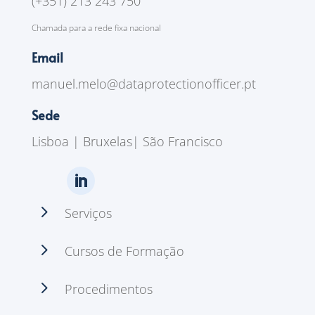
(+351) 213 243 750
Chamada para a rede fixa nacional
Email
manuel.melo@dataprotectionofficer.pt
Sede
Lisboa | Bruxelas| São Francisco
5
Serviços
5
Cursos de Formação
5
Procedimentos