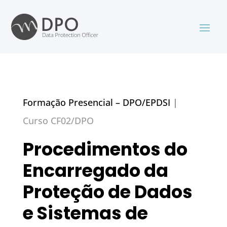
Formação Presencial – DPO/EPDSI
|
Curso CF02/DPO
Procedimentos do
Encarregado da
Proteção de Dados
e Sistemas de