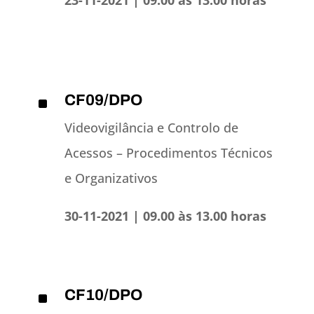
23-11-2021 | 09.00 às 13.00 horas
CF09/DPO
^
Videovigilância e Controlo de
Acessos – Procedimentos Técnicos
e Organizativos
30-11-2021 | 09.00 às 13.00 horas
CF10/DPO
^