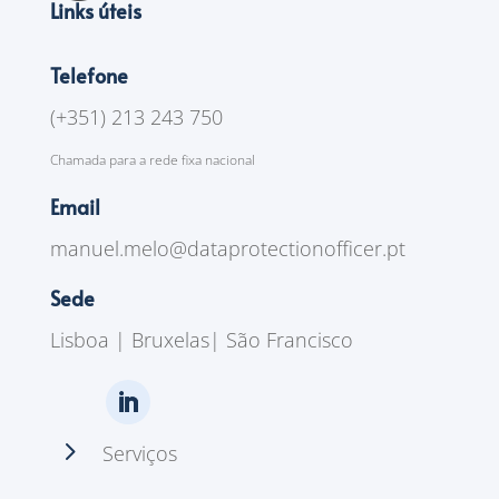
Links úteis
Telefone
(+351) 213 243 750
Chamada para a rede fixa nacional
Email
manuel.melo@dataprotectionofficer.pt
Sede
Lisboa | Bruxelas| São Francisco
5
Serviços