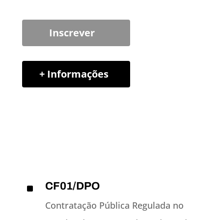
Inscrever
+ Informações
CF01/DPO
^
Contratação Pública Regulada no